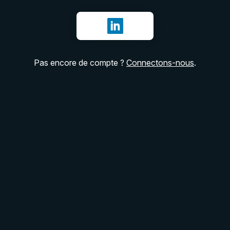
Se connecter avec LinkedIn
Pas encore de compte ?
Connectons-nous
.